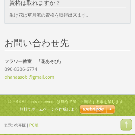
資格は取れますか？
生け花は草月流の資格を取得出来ます。
お問い合わせ先
フラワー教室 『花あそび』
090-8306-6774
ohanaaso
bi@gmail
.com
© 2014 All rights reserved.| は無断で加工・転送する事を禁じます。
無料でホームページを作成しよう
表示:
携帯版
|
PC版